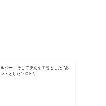
ルジー、そして決別を主題とした "あ
エントとしたソロEP。