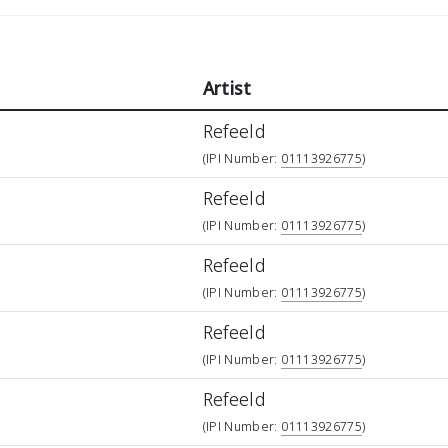
Artist
Refeeld
(IPI Number:
01113926775
)
Refeeld
(IPI Number:
01113926775
)
Refeeld
(IPI Number:
01113926775
)
Refeeld
(IPI Number:
01113926775
)
Refeeld
(IPI Number:
01113926775
)